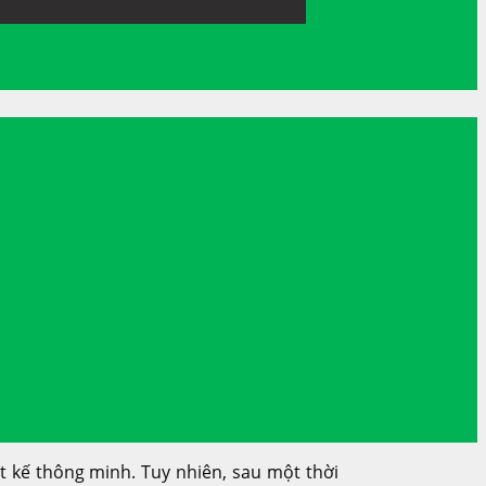
à lỗi gì?
ết kế thông minh. Tuy nhiên, sau một thời