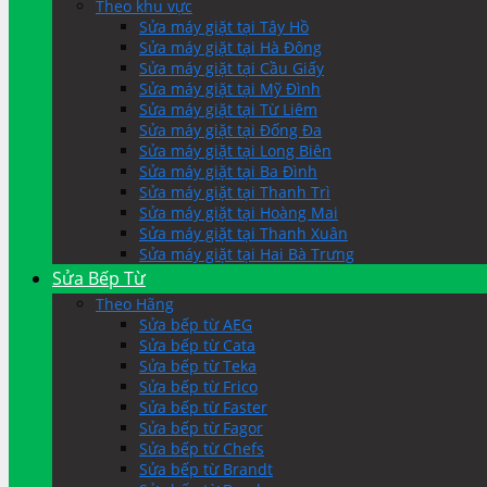
Theo khu vực
Sửa máy giặt tại Tây Hồ
Sửa máy giặt tại Hà Đông
Sửa máy giặt tại Cầu Giấy
Sửa máy giặt tại Mỹ Đình
Sửa máy giặt tại Từ Liêm
Sửa máy giặt tại Đống Đa
Sửa máy giặt tại Long Biên
Sửa máy giặt tại Ba Đình
Sửa máy giặt tại Thanh Trì
Sửa máy giặt tại Hoàng Mai
Sửa máy giặt tại Thanh Xuân
Sửa máy giặt tại Hai Bà Trưng
Sửa Bếp Từ
Theo Hãng
Sửa bếp từ AEG
Sửa bếp từ Cata
Sửa bếp từ Teka
Sửa bếp từ Frico
Sửa bếp từ Faster
Sửa bếp từ Fagor
Sửa bếp từ Chefs
Sửa bếp từ Brandt