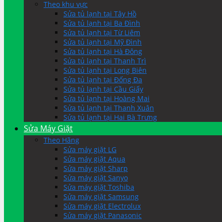
Theo khu vực
Sửa tủ lạnh tại Tây Hồ
Sửa tủ lạnh tại Ba Đình
Sửa tủ lạnh tại Từ Liêm
Sửa tủ lạnh tại Mỹ Đình
Sửa tủ lạnh tại Hà Đông
Sửa tủ lạnh tại Thanh Trì
Sửa tủ lạnh tại Long Biên
Sửa tủ lạnh tại Đống Đa
Sửa tủ lạnh tại Cầu Giấy
Sửa tủ lạnh tại Hoàng Mai
Sửa tủ lạnh tại Thanh Xuân
Sửa tủ lạnh tại Hai Bà Trưng
Sửa Máy Giặt
Theo Hãng
Sửa máy giặt LG
Sửa máy giặt Aqua
Sửa máy giặt Sharp
Sửa máy giặt Sanyo
Sửa máy giặt Toshiba
Sửa máy giặt Samsung
Sửa máy giặt Electrolux
Sửa máy giặt Panasonic