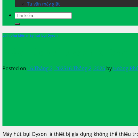
Tư vấn máy giặt
Linh phụ kiện máy hút bụi Dyson
Máy hút bụi Dyson không lên
Posted on
16 Tháng 2, 2025
16 Tháng 2, 2025
by
Hoàng Ph
Máy hút bụi Dyson là thiết bị gia dụng không thể thiếu t