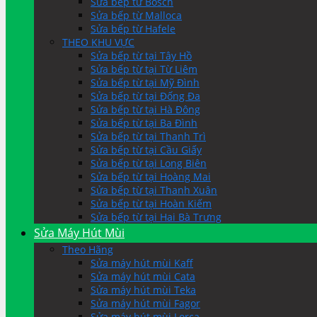
Sửa bếp từ Bosch
Sửa bếp từ Malloca
Sửa bếp từ Hafele
THEO KHU VỰC
Sửa bếp từ tại Tây Hồ
Sửa bếp từ tại Từ Liêm
Sửa bếp từ tại Mỹ Đình
Sửa bếp từ tại Đống Đa
Sửa bếp từ tại Hà Đông
Sửa bếp từ tại Ba Đình
Sửa bếp từ tại Thanh Trì
Sửa bếp từ tại Cầu Giấy
Sửa bếp từ tại Long Biên
Sửa bếp từ tại Hoàng Mai
Sửa bếp từ tại Thanh Xuân
Sửa bếp từ tại Hoàn Kiếm
Sửa bếp từ tại Hai Bà Trưng
Sửa Máy Hút Mùi
Theo Hãng
Sửa máy hút mùi Kaff
Sửa máy hút mùi Cata
Sửa máy hút mùi Teka
Sửa máy hút mùi Fagor
Sửa máy hút mùi Lorca