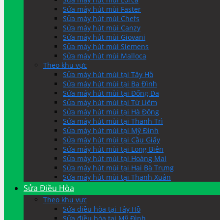
Sửa máy hút mùi Faster
Sửa máy hút mùi Chefs
Sửa máy hút mùi Canzy
Sửa máy hút mùi Giovani
Sửa máy hút mùi Siemens
Sửa máy hút mùi Malloca
Theo khu vực
Sửa máy hút mùi tại Tây Hồ
Sửa máy hút mùi tại Ba Đình
Sửa máy hút mùi tại Đống Đa
Sửa máy hút mùi tại Từ Liêm
Sửa máy hút mùi tại Hà Đông
Sửa máy hút mùi tại Thanh Trì
Sửa máy hút mùi tại Mỹ Đình
Sửa máy hút mùi tại Cầu Giấy
Sửa máy hút mùi tại Long Biên
Sửa máy hút mùi tại Hoàng Mai
Sửa máy hút mùi tại Hai Bà Trưng
Sửa máy hút mùi tại Thanh Xuân
Sửa Điều Hòa
Theo khu vực
Sửa điều hòa tại Tây Hồ
Sửa điều hòa tại Mỹ Đình