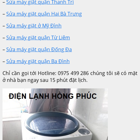
–
Sửa máy giặt quận Thanh Trì
–
Sửa máy giặt quận Hai Bà Trưng
–
Sửa máy giặt ở Mỹ Đình
–
Sửa máy giặt quận Từ Liêm
–
Sửa máy giặt quận Đống Đa
–
Sửa máy giặt quận Ba Đình
Chỉ cần gọi tới Hotline: 0975 499 286 chúng tôi sẽ có mặt
ở nhà bạn ngay sau 15 phút đặt lịch.