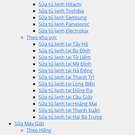
Sửa tủ lạnh Hitachi
Sửa tủ lạnh Toshiba
Sửa tủ lạnh Samsung
Sửa tủ lạnh Panasonic
Sửa tủ lạnh Electrolux
Theo khu vực
Sửa tủ lạnh tại Tây Hồ
Sửa tủ lạnh tại Ba Đình
Sửa tủ lạnh tại Từ Liêm
Sửa tủ lạnh tại Mỹ Đình
Sửa tủ lạnh tại Hà Đông
Sửa tủ lạnh tại Thanh Trì
Sửa tủ lạnh tại Long Biên
Sửa tủ lạnh tại Đống Đa
Sửa tủ lạnh tại Cầu Giấy
Sửa tủ lạnh tại Hoàng Mai
Sửa tủ lạnh tại Thanh Xuân
Sửa tủ lạnh tại Hai Bà Trưng
Sửa Máy Giặt
Theo Hãng