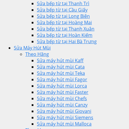
Sửa bếp từ tại Thanh Trì
Sửa bếp từ tại Cầu Giấy
Sửa bếp từ tại Long Biên
Sửa bếp từ tại Hoàng Mai
Sửa bếp từ tại Thanh Xuân
Sửa bếp từ tại Hoàn Kiếm
Sửa bếp từ tại Hai Bà Trưng
Sửa Máy Hút Mùi
Theo Hãng
Sửa máy hút mùi Kaff
Sửa máy hút mùi Cata
Sửa máy hút mùi Teka
Sửa máy hút mùi Fagor
Sửa máy hút mùi Lorca
Sửa máy hút mùi Faster
Sửa máy hút mùi Chefs
Sửa máy hút mùi Canzy
Sửa máy hút mùi Giovani
Sửa máy hút mùi Siemens
Sửa máy hút mùi Malloca