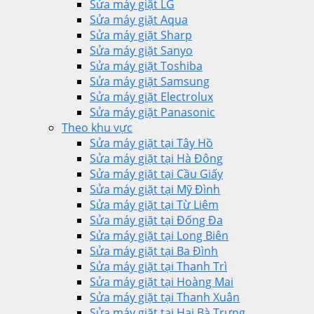
Sửa máy giặt LG
Sửa máy giặt Aqua
Sửa máy giặt Sharp
Sửa máy giặt Sanyo
Sửa máy giặt Toshiba
Sửa máy giặt Samsung
Sửa máy giặt Electrolux
Sửa máy giặt Panasonic
Theo khu vực
Sửa máy giặt tại Tây Hồ
Sửa máy giặt tại Hà Đông
Sửa máy giặt tại Cầu Giấy
Sửa máy giặt tại Mỹ Đình
Sửa máy giặt tại Từ Liêm
Sửa máy giặt tại Đống Đa
Sửa máy giặt tại Long Biên
Sửa máy giặt tại Ba Đình
Sửa máy giặt tại Thanh Trì
Sửa máy giặt tại Hoàng Mai
Sửa máy giặt tại Thanh Xuân
Sửa máy giặt tại Hai Bà Trưng