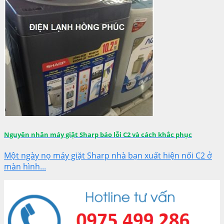
Nguyên nhân máy giặt Sharp báo lỗi C2 và cách khắc phục
Một ngày nọ máy giặt Sharp nhà bạn xuất hiện nối C2 ở
màn hình...