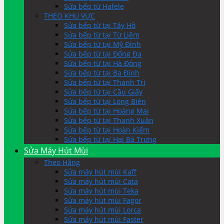
Sửa bếp từ Hafele
THEO KHU VỰC
Sửa bếp từ tại Tây Hồ
Sửa bếp từ tại Từ Liêm
Sửa bếp từ tại Mỹ Đình
Sửa bếp từ tại Đống Đa
Sửa bếp từ tại Hà Đông
Sửa bếp từ tại Ba Đình
Sửa bếp từ tại Thanh Trì
Sửa bếp từ tại Cầu Giấy
Sửa bếp từ tại Long Biên
Sửa bếp từ tại Hoàng Mai
Sửa bếp từ tại Thanh Xuân
Sửa bếp từ tại Hoàn Kiếm
Sửa bếp từ tại Hai Bà Trưng
Sửa Máy Hút Mùi
Theo Hãng
Sửa máy hút mùi Kaff
Sửa máy hút mùi Cata
Sửa máy hút mùi Teka
Sửa máy hút mùi Fagor
Sửa máy hút mùi Lorca
Sửa máy hút mùi Faster