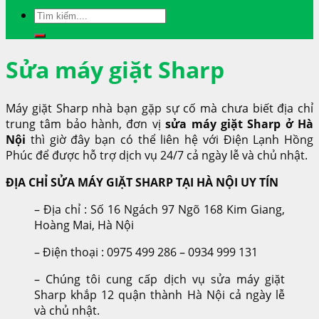
Sửa máy giặt Sharp
Máy giặt Sharp nhà bạn gặp sự cố mà chưa biết địa chỉ
trung tâm bảo hành, đơn vị
sửa máy giặt Sharp ở Hà
Nội
thì giờ đây bạn có thể liên hệ với Điện Lạnh Hồng
Phúc để được hỗ trợ dịch vụ 24/7 cả ngày lễ và chủ nhật.
ĐỊA CHỈ SỬA MÁY GIẶT SHARP TẠI HÀ NỘI UY TÍN
– Địa chỉ : Số 16 Ngách 97 Ngõ 168 Kim Giang,
Hoàng Mai, Hà Nội
– Điện thoại : 0975 499 286 – 0934 999 131
– Chúng tôi cung cấp dịch vụ sửa máy giặt
Sharp khắp 12 quận thành Hà Nội cả ngày lễ
và chủ nhật.