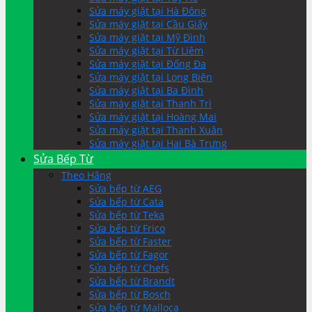
Sửa máy giặt tại Hà Đông
Sửa máy giặt tại Cầu Giấy
Sửa máy giặt tại Mỹ Đình
Sửa máy giặt tại Từ Liêm
Sửa máy giặt tại Đống Đa
Sửa máy giặt tại Long Biên
Sửa máy giặt tại Ba Đình
Sửa máy giặt tại Thanh Trì
Sửa máy giặt tại Hoàng Mai
Sửa máy giặt tại Thanh Xuân
Sửa máy giặt tại Hai Bà Trưng
Sửa Bếp Từ
Theo Hãng
Sửa bếp từ AEG
Sửa bếp từ Cata
Sửa bếp từ Teka
Sửa bếp từ Frico
Sửa bếp từ Faster
Sửa bếp từ Fagor
Sửa bếp từ Chefs
Sửa bếp từ Brandt
Sửa bếp từ Bosch
Sửa bếp từ Malloca