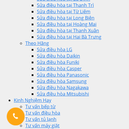
Sửa điều hòa tại Thanh Trì
Sửa điều hòa tại Từ Liêm
Sửa điều hòa tại Long Biên
Sửa điều hòa tại Hoàng Mai
Sửa điều hòa tại Thanh Xuân
Sửa điều hòa tại Hai Bà Trưng
Theo Hãng
Sửa điều hòa LG
Sửa điều hòa Daikin
Sửa điều hòa Funiki
Sửa điều hòa Casper
Sửa điều hòa Panasonic
Sửa điều hòa Samsung
Sửa điều hòa Nagakawa
Sửa điều hòa Mitsubishi
Kinh Nghiệm Hay
Tư vấn bếp từ
Tư vấn điều hòa
Tư vấn tủ lạnh
Tư vấn máy giặt