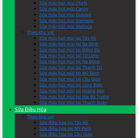
Sửa máy hút mùi Chefs
Sửa máy hút mùi Canzy
Sửa máy hút mùi Giovani
Sửa máy hút mùi Siemens
Sửa máy hút mùi Malloca
Theo khu vực
Sửa máy hút mùi tại Tây Hồ
Sửa máy hút mùi tại Ba Đình
Sửa máy hút mùi tại Đống Đa
Sửa máy hút mùi tại Từ Liêm
Sửa máy hút mùi tại Hà Đông
Sửa máy hút mùi tại Thanh Trì
Sửa máy hút mùi tại Mỹ Đình
Sửa máy hút mùi tại Cầu Giấy
Sửa máy hút mùi tại Long Biên
Sửa máy hút mùi tại Hoàng Mai
Sửa máy hút mùi tại Hai Bà Trưng
Sửa máy hút mùi tại Thanh Xuân
Sửa Điều Hòa
Theo khu vực
Sửa điều hòa tại Tây Hồ
Sửa điều hòa tại Mỹ Đình
Sửa điều hòa tại Cầu Giấy