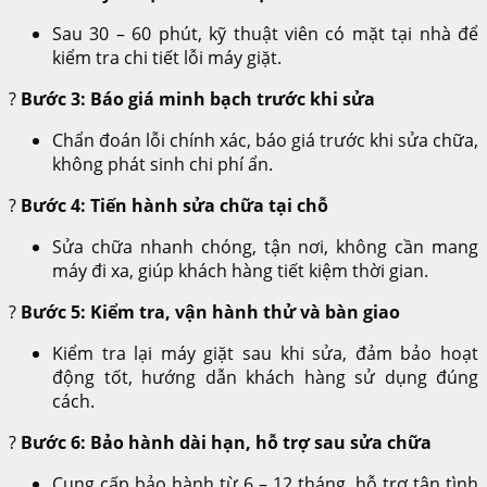
Sau 30 – 60 phút, kỹ thuật viên có mặt tại nhà để
kiểm tra chi tiết lỗi máy giặt.
?
Bước 3: Báo giá minh bạch trước khi sửa
Chẩn đoán lỗi chính xác, báo giá trước khi sửa chữa,
không phát sinh chi phí ẩn.
?
Bước 4: Tiến hành sửa chữa tại chỗ
Sửa chữa nhanh chóng, tận nơi, không cần mang
máy đi xa, giúp khách hàng tiết kiệm thời gian.
?
Bước 5: Kiểm tra, vận hành thử và bàn giao
Kiểm tra lại máy giặt sau khi sửa, đảm bảo hoạt
động tốt, hướng dẫn khách hàng sử dụng đúng
cách.
?
Bước 6: Bảo hành dài hạn, hỗ trợ sau sửa chữa
Cung cấp bảo hành từ 6 – 12 tháng, hỗ trợ tận tình