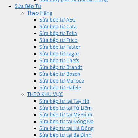
Sửa Bếp Từ
Theo Hãng
Sửa bếp từ AEG
Sửa bếp từ Cata
Sửa bếp từ Teka
Sửa bếp từ Frico
Sửa bếp từ Faster
Sửa bếp từ Fagor
Sửa bếp từ Chefs
Sửa bếp từ Brandt
Sửa bếp từ Bosch
Sửa bếp từ Malloca
Sửa bếp từ Hafele
THEO KHU VỰC
Sửa bếp từ tại Tây Hồ
Sửa bếp từ tại Từ Liêm
Sửa bếp từ tại Mỹ Đình
Sửa bếp từ tại Đống Đa
Sửa bếp từ tại Hà Đông
Sửa bếp từ tại Ba Đình