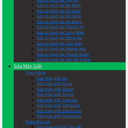
Sửa tủ lạnh tại Ba Đình
Sửa tủ lạnh tại Từ Liêm
Sửa tủ lạnh tại Mỹ Đình
Sửa tủ lạnh tại Hà Đông
Sửa tủ lạnh tại Thanh Trì
Sửa tủ lạnh tại Long Biên
Sửa tủ lạnh tại Đống Đa
Sửa tủ lạnh tại Cầu Giấy
Sửa tủ lạnh tại Hoàng Mai
Sửa tủ lạnh tại Thanh Xuân
Sửa tủ lạnh tại Hai Bà Trưng
Sửa Máy Giặt
Theo Hãng
Sửa máy giặt LG
Sửa máy giặt Aqua
Sửa máy giặt Sharp
Sửa máy giặt Sanyo
Sửa máy giặt Toshiba
Sửa máy giặt Samsung
Sửa máy giặt Electrolux
Sửa máy giặt Panasonic
Theo khu vực
Sửa máy giặt tại Tây Hồ