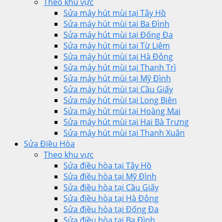
Theo khu vực
Sửa máy hút mùi tại Tây Hồ
Sửa máy hút mùi tại Ba Đình
Sửa máy hút mùi tại Đống Đa
Sửa máy hút mùi tại Từ Liêm
Sửa máy hút mùi tại Hà Đông
Sửa máy hút mùi tại Thanh Trì
Sửa máy hút mùi tại Mỹ Đình
Sửa máy hút mùi tại Cầu Giấy
Sửa máy hút mùi tại Long Biên
Sửa máy hút mùi tại Hoàng Mai
Sửa máy hút mùi tại Hai Bà Trưng
Sửa máy hút mùi tại Thanh Xuân
Sửa Điều Hòa
Theo khu vực
Sửa điều hòa tại Tây Hồ
Sửa điều hòa tại Mỹ Đình
Sửa điều hòa tại Cầu Giấy
Sửa điều hòa tại Hà Đông
Sửa điều hòa tại Đống Đa
Sửa điều hòa tại Ba Đình