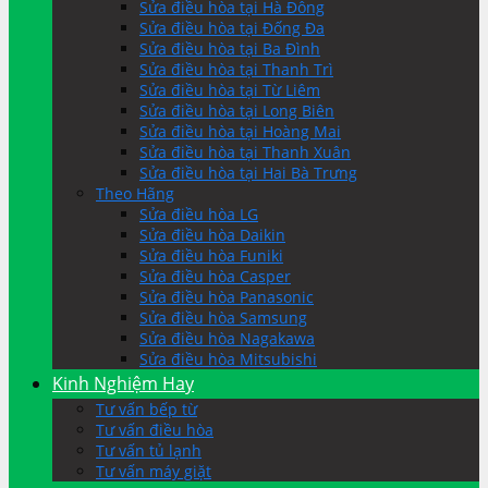
Sửa điều hòa tại Hà Đông
Sửa điều hòa tại Đống Đa
Sửa điều hòa tại Ba Đình
Sửa điều hòa tại Thanh Trì
Sửa điều hòa tại Từ Liêm
Sửa điều hòa tại Long Biên
Sửa điều hòa tại Hoàng Mai
Sửa điều hòa tại Thanh Xuân
Sửa điều hòa tại Hai Bà Trưng
Theo Hãng
Sửa điều hòa LG
Sửa điều hòa Daikin
Sửa điều hòa Funiki
Sửa điều hòa Casper
Sửa điều hòa Panasonic
Sửa điều hòa Samsung
Sửa điều hòa Nagakawa
Sửa điều hòa Mitsubishi
Kinh Nghiệm Hay
Tư vấn bếp từ
Tư vấn điều hòa
Tư vấn tủ lạnh
Tư vấn máy giặt