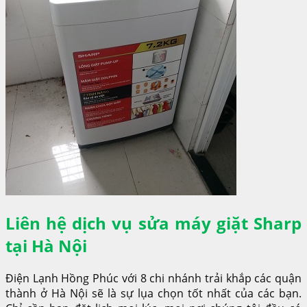
Liên hệ dịch vụ sửa máy giặt Sharp
tại Hà Nội
Điện Lạnh Hồng Phúc với 8 chi nhánh trải khắp các quận
thành ở Hà Nội sẽ là sự lụa chọn tốt nhất của các bạn.