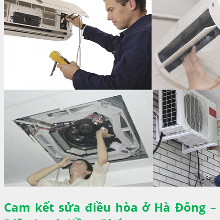
Cam kết sửa điều hòa ở Hà Đông –