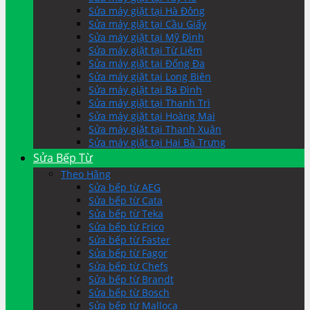
Sửa máy giặt tại Hà Đông
Sửa máy giặt tại Cầu Giấy
Sửa máy giặt tại Mỹ Đình
Sửa máy giặt tại Từ Liêm
Sửa máy giặt tại Đống Đa
Sửa máy giặt tại Long Biên
Sửa máy giặt tại Ba Đình
Sửa máy giặt tại Thanh Trì
Sửa máy giặt tại Hoàng Mai
Sửa máy giặt tại Thanh Xuân
Sửa máy giặt tại Hai Bà Trưng
Sửa Bếp Từ
Theo Hãng
Sửa bếp từ AEG
Sửa bếp từ Cata
Sửa bếp từ Teka
Sửa bếp từ Frico
Sửa bếp từ Faster
Sửa bếp từ Fagor
Sửa bếp từ Chefs
Sửa bếp từ Brandt
Sửa bếp từ Bosch
Sửa bếp từ Malloca