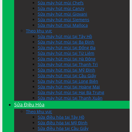
Sửa máy hút mùi Chefs
Sửa máy hút mùi Canzy
Sửa máy hút mùi Giovani
Sửa máy hút mùi Siemens
Sửa máy hút mùi Malloca
Theo khu vực
Sửa máy hút mùi tại Tây Hồ
Sửa máy hút mùi tại Ba Đình
Sửa máy hút mùi tại Đống Đa
Sửa máy hút mùi tại Từ Liêm
Sửa máy hút mùi tại Hà Đông
Sửa máy hút mùi tại Thanh Trì
Sửa máy hút mùi tại Mỹ Đình
Sửa máy hút mùi tại Cầu Giấy
Sửa máy hút mùi tại Long Biên
Sửa máy hút mùi tại Hoàng Mai
Sửa máy hút mùi tại Hai Bà Trưng
Sửa máy hút mùi tại Thanh Xuân
Sửa Điều Hòa
Theo khu vực
Sửa điều hòa tại Tây Hồ
Sửa điều hòa tại Mỹ Đình
Sửa điều hòa tại Cầu Giấy