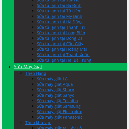
Sửa tủ lạnh tại Ba Đình
Sửa tủ lạnh tại Từ Liêm
Sửa tủ lạnh tại Mỹ Đình
Sửa tủ lạnh tại Hà Đông
Sửa tủ lạnh tại Thanh Trì
Sửa tủ lạnh tại Long Biên
Sửa tủ lạnh tại Đống Đa
Sửa tủ lạnh tại Cầu Giấy
Sửa tủ lạnh tại Hoàng Mai
Sửa tủ lạnh tại Thanh Xuân
Sửa tủ lạnh tại Hai Bà Trưng
Sửa Máy Giặt
Theo Hãng
Sửa máy giặt LG
Sửa máy giặt Aqua
Sửa máy giặt Sharp
Sửa máy giặt Sanyo
Sửa máy giặt Toshiba
Sửa máy giặt Samsung
Sửa máy giặt Electrolux
Sửa máy giặt Panasonic
Theo khu vực
Sửa máy giặt tại Tây Hồ