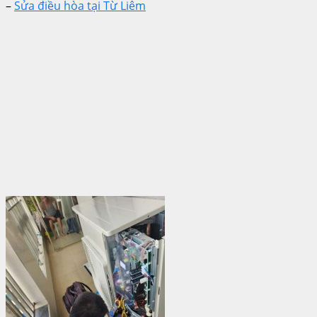
–
Sửa điều hòa tại Từ Liêm