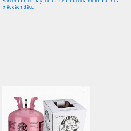
Bạn muốn tự thay thế tụ điều hòa nhà mình mà chưa
biết cách đấu...