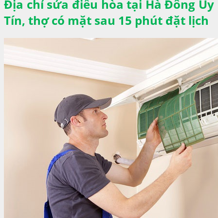
Địa chỉ sửa điều hòa tại Hà Đông Uy
Tín, thợ có mặt sau 15 phút đặt lịch