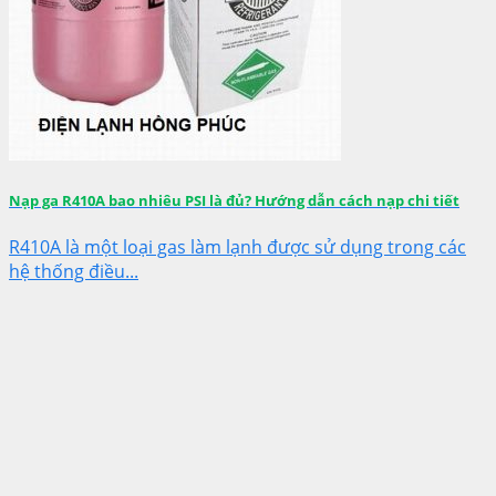
Nạp ga R410A bao nhiêu PSI là đủ? Hướng dẫn cách nạp chi tiết
R410A là một loại gas làm lạnh được sử dụng trong các
hệ thống điều...