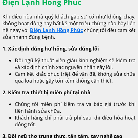
Điện Lạnh Hồng Phúc
Khi điều hòa nhà quý khách gặp sự cố như không chạy,
không hoạt động hay bất kể một triệu chứng nào hãy liên
hệ ngay với
Điện Lạnh Hồng Phúc
chúng tôi đều cam kết
sửa nhanh đúng bệnh.
1. Xác định đúng hư hỏng, sửa đúng lỗi
Đội ngũ kỹ thuật viên giàu kinh nghiệm sẽ kiểm tra
và xác định chính xác nguyên nhân gây lỗi.
Cam kết khắc phục triệt để vấn đề, không sửa chữa
qua loa hoặc gây tốn kém không cần thiết.
2. Kiểm tra thiết bị miễn phí tại nhà
Chúng tôi miễn phí kiểm tra và báo giá trước khi
tiến hành sửa chữa.
Khách hàng chỉ phải trả phí sau khi điều hòa hoạt
động tốt.
3. Đội ngũ thợ trung thực, tận tâm, tay nghề cao