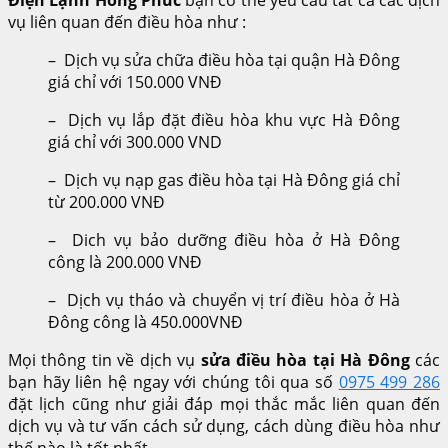
vụ liên quan đến điều hòa như :
– Dịch vụ sửa chữa điều hòa tại quận Hà Đông
giá chỉ với 150.000 VNĐ
– Dịch vụ lắp đặt điều hòa khu vực Hà Đông
giá chỉ với 300.000 VND
– Dịch vụ nạp gas điều hòa tại Hà Đông giá chỉ
từ 200.000 VNĐ
– Dich vụ bảo dưỡng điều hòa ở Hà Đông
công là 200.000 VNĐ
– Dịch vụ tháo và chuyển vị trí điều hòa ở Hà
Đông công là 450.000VNĐ
Mọi thông tin về dịch vụ
sửa điều hòa tại Hà Đông
các
bạn hãy liên hệ ngay với chúng tôi qua số
0975 499 286
đặt lịch cũng như giải đáp mọi thắc mắc liên quan đến
dịch vụ và tư vấn cách sử dụng, cách dùng điều hòa như
thế nào là tốt nhất.