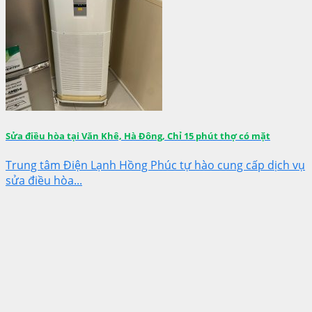
Sửa điều hòa tại Văn Khê, Hà Đông, Chỉ 15 phút thợ có mặt
Trung tâm Điện Lạnh Hồng Phúc tự hào cung cấp dịch vụ
sửa điều hòa...