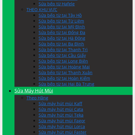
Sửa bếp từ Hafele
THEO KHU VỰC
Sửa bếp từ tại Tây Hồ
Sửa bếp từ tại Từ Liêm
Sửa bếp từ tại Mỹ Đình
Sửa bếp từ tại Đống Đa
Sửa bếp từ tại Hà Đông
Sửa bếp từ tại Ba Đình
Sửa bếp từ tại Thanh Trì
Sửa bếp từ tại Cầu Giấy
Sửa bếp từ tại Long Biên
Sửa bếp từ tại Hoàng Mai
Sửa bếp từ tại Thanh Xuân
Sửa bếp từ tại Hoàn Kiếm
Sửa bếp từ tại Hai Bà Trưng
Sửa Máy Hút Mùi
Theo Hãng
Sửa máy hút mùi Kaff
Sửa máy hút mùi Cata
Sửa máy hút mùi Teka
Sửa máy hút mùi Fagor
Sửa máy hút mùi Lorca
Sửa máy hút mùi Faster