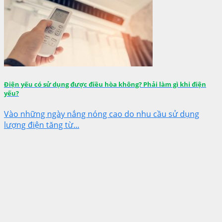
Điện yếu có sử dụng được điều hòa không? Phải làm gì khi điện
yếu?
Vào những ngày nắng nóng cao do nhu cầu sử dụng
lượng điện tăng từ...