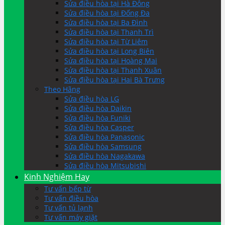
Sửa điều hòa tại Hà Đông
Sửa điều hòa tại Đống Đa
Sửa điều hòa tại Ba Đình
Sửa điều hòa tại Thanh Trì
Sửa điều hòa tại Từ Liêm
Sửa điều hòa tại Long Biên
Sửa điều hòa tại Hoàng Mai
Sửa điều hòa tại Thanh Xuân
Sửa điều hòa tại Hai Bà Trưng
Theo Hãng
Sửa điều hòa LG
Sửa điều hòa Daikin
Sửa điều hòa Funiki
Sửa điều hòa Casper
Sửa điều hòa Panasonic
Sửa điều hòa Samsung
Sửa điều hòa Nagakawa
Sửa điều hòa Mitsubishi
Kinh Nghiệm Hay
Tư vấn bếp từ
Tư vấn điều hòa
Tư vấn tủ lạnh
Tư vấn máy giặt