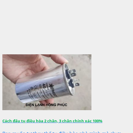
Cách đấu tụ điều hòa 2 chân, 3 chân chính xác 100%