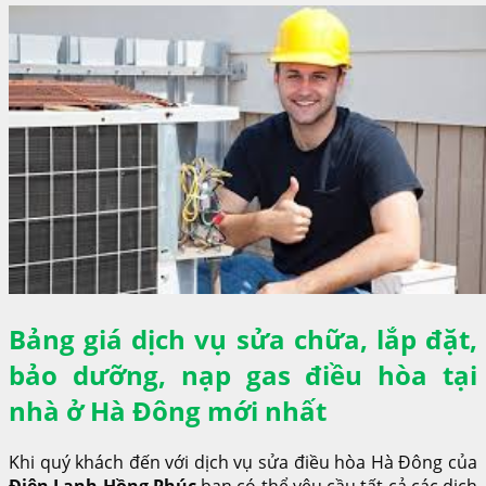
Bảng giá dịch vụ sửa chữa, lắp đặt,
bảo dưỡng, nạp gas điều hòa tại
nhà ở Hà Đông mới nhất
Khi quý khách đến với dịch vụ sửa điều hòa Hà Đông của
Điện Lạnh Hồng Phúc
bạn có thể yêu cầu tất cả các dịch