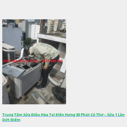
Trung Tâm Sửa Điều Hòa Tại Kiến Hưng 30 Phút Có Thợ – Sửa 1 Lần
Dứt Điểm