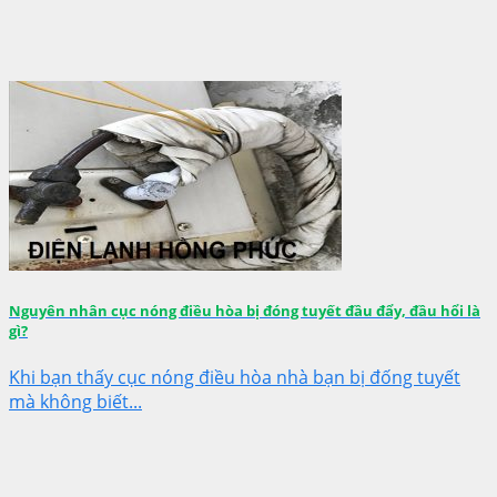
Nguyên nhân cục nóng điều hòa bị đóng tuyết đầu đẩy, đầu hổi là
gì?
Khi bạn thấy cục nóng điều hòa nhà bạn bị đống tuyết
mà không biết...