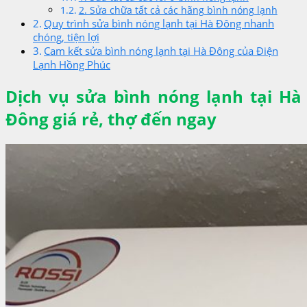
2. Sửa chữa tất cả các hãng bình nóng lạnh
Quy trình sửa bình nóng lạnh tại Hà Đông nhanh
chóng, tiện lợi
Cam kết sửa bình nóng lạnh tại Hà Đông của Điện
Lạnh Hồng Phúc
Dịch vụ sửa bình nóng lạnh tại Hà
Đông giá rẻ, thợ đến ngay