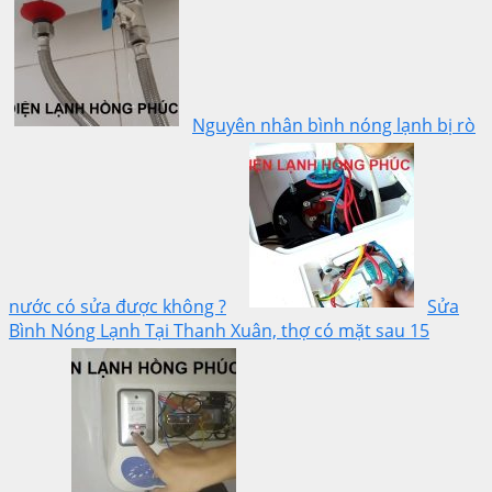
Nguyên nhân bình nóng lạnh bị rò
nước có sửa được không ?
Sửa
Bình Nóng Lạnh Tại Thanh Xuân, thợ có mặt sau 15