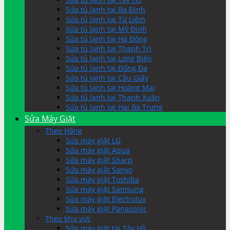
Sửa tủ lạnh tại Ba Đình
Sửa tủ lạnh tại Từ Liêm
Sửa tủ lạnh tại Mỹ Đình
Sửa tủ lạnh tại Hà Đông
Sửa tủ lạnh tại Thanh Trì
Sửa tủ lạnh tại Long Biên
Sửa tủ lạnh tại Đống Đa
Sửa tủ lạnh tại Cầu Giấy
Sửa tủ lạnh tại Hoàng Mai
Sửa tủ lạnh tại Thanh Xuân
Sửa tủ lạnh tại Hai Bà Trưng
Sửa Máy Giặt
Theo Hãng
Sửa máy giặt LG
Sửa máy giặt Aqua
Sửa máy giặt Sharp
Sửa máy giặt Sanyo
Sửa máy giặt Toshiba
Sửa máy giặt Samsung
Sửa máy giặt Electrolux
Sửa máy giặt Panasonic
Theo khu vực
Sửa máy giặt tại Tây Hồ