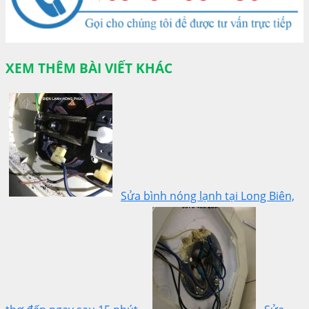
XEM THÊM BÀI VIẾT KHÁC
Sửa bình nóng lạnh tại Long Biên,