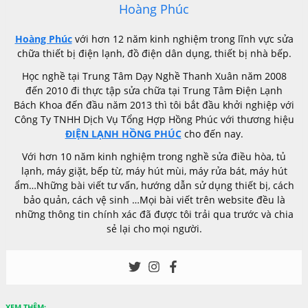
Hoàng Phúc
Hoàng Phúc
với hơn 12 năm kinh nghiệm trong lĩnh vực sửa
chữa thiết bị điện lạnh, đồ điện dân dụng, thiết bị nhà bếp.
Học nghề tại Trung Tâm Dạy Nghề Thanh Xuân năm 2008
đến 2010 đi thực tập sửa chữa tại Trung Tâm Điện Lạnh
Bách Khoa đến đầu năm 2013 thì tôi bắt đầu khởi nghiệp với
Công Ty TNHH Dịch Vụ Tổng Hợp Hồng Phúc với thương hiệu
ĐIỆN LẠNH HỒNG PHÚC
cho đến nay.
Với hơn 10 năm kinh nghiệm trong nghề sửa điều hòa, tủ
lạnh, máy giặt, bếp từ, máy hút mùi, máy rửa bát, máy hút
ẩm…Những bài viết tư vấn, hướng dẫn sử dụng thiết bị, cách
bảo quản, cách vệ sinh …Mọi bài viết trên website đều là
những thông tin chính xác đã được tôi trải qua trước và chia
sẻ lại cho mọi người.
XEM THÊM: