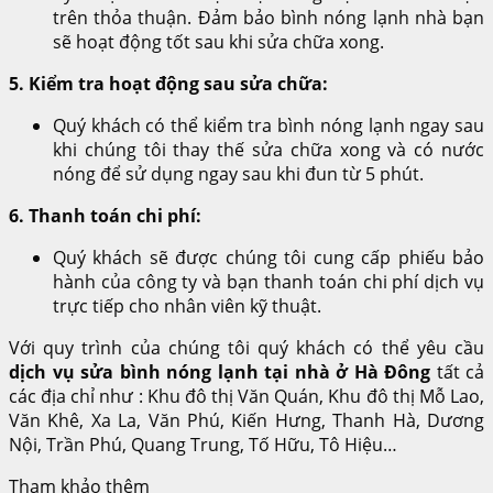
trên thỏa thuận. Đảm bảo bình nóng lạnh nhà bạn
sẽ hoạt động tốt sau khi sửa chữa xong.
5. Kiểm tra hoạt động sau sửa chữa:
Quý khách có thể kiểm tra bình nóng lạnh ngay sau
khi chúng tôi thay thế sửa chữa xong và có nước
nóng để sử dụng ngay sau khi đun từ 5 phút.
6. Thanh toán chi phí:
Quý khách sẽ được chúng tôi cung cấp phiếu bảo
hành của công ty và bạn thanh toán chi phí dịch vụ
trực tiếp cho nhân viên kỹ thuật.
Với quy trình của chúng tôi quý khách có thể yêu cầu
dịch vụ sửa bình nóng lạnh tại nhà ở Hà Đông
tất cả
các địa chỉ như : Khu đô thị Văn Quán, Khu đô thị Mỗ Lao,
Văn Khê, Xa La, Văn Phú, Kiến Hưng, Thanh Hà, Dương
Nội, Trần Phú, Quang Trung, Tố Hữu, Tô Hiệu…
Tham khảo thêm