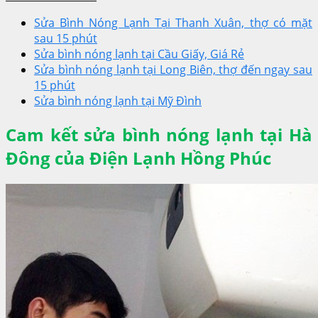
Sửa Bình Nóng Lạnh Tại Thanh Xuân, thợ có mặt
sau 15 phút
Sửa bình nóng lạnh tại Cầu Giấy, Giá Rẻ
Sửa bình nóng lạnh tại Long Biên, thợ đến ngay sau
15 phút
Sửa bình nóng lạnh tại Mỹ Đình
Cam kết sửa bình nóng lạnh tại Hà
Đông của Điện Lạnh Hồng Phúc