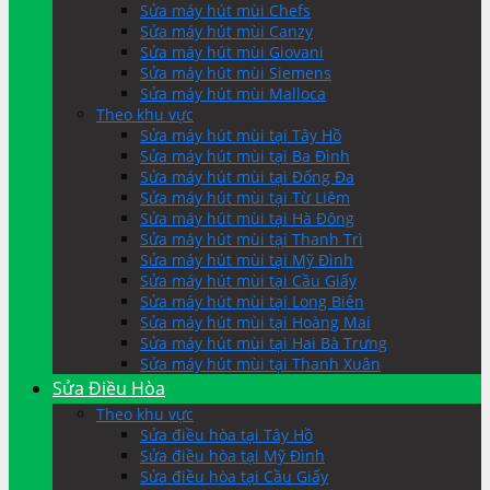
Sửa máy hút mùi Chefs
Sửa máy hút mùi Canzy
Sửa máy hút mùi Giovani
Sửa máy hút mùi Siemens
Sửa máy hút mùi Malloca
Theo khu vực
Sửa máy hút mùi tại Tây Hồ
Sửa máy hút mùi tại Ba Đình
Sửa máy hút mùi tại Đống Đa
Sửa máy hút mùi tại Từ Liêm
Sửa máy hút mùi tại Hà Đông
Sửa máy hút mùi tại Thanh Trì
Sửa máy hút mùi tại Mỹ Đình
Sửa máy hút mùi tại Cầu Giấy
Sửa máy hút mùi tại Long Biên
Sửa máy hút mùi tại Hoàng Mai
Sửa máy hút mùi tại Hai Bà Trưng
Sửa máy hút mùi tại Thanh Xuân
Sửa Điều Hòa
Theo khu vực
Sửa điều hòa tại Tây Hồ
Sửa điều hòa tại Mỹ Đình
Sửa điều hòa tại Cầu Giấy