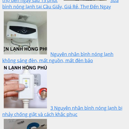
thợ đến ngay sau 15 phút
Sửa
bình nóng lạnh tại Cầu Giấy, Giá Rẻ, Thợ Đến Ngay
Nguyên nhân bình nóng lạnh
không sáng đèn, mất nguồn, mất đèn báo
3 Nguyên nhân bình nóng lạnh bị
nhảy chống giật và cách khắc phục