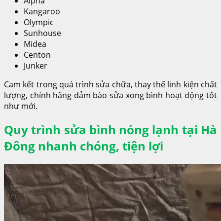
Alpha
Kangaroo
Olympic
Sunhouse
Midea
Centon
Junker
Cam kết trong quá trình sửa chữa, thay thế linh kiện chất
lượng, chính hãng đảm bào sửa xong bình hoạt động tốt
như mới.
Quy trình sửa bình nóng lạnh tại Hà
Đông nhanh chóng, tiện lợi