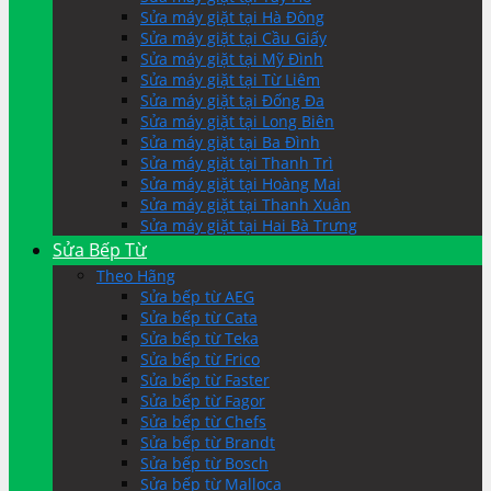
Sửa máy giặt tại Hà Đông
Sửa máy giặt tại Cầu Giấy
Sửa máy giặt tại Mỹ Đình
Sửa máy giặt tại Từ Liêm
Sửa máy giặt tại Đống Đa
Sửa máy giặt tại Long Biên
Sửa máy giặt tại Ba Đình
Sửa máy giặt tại Thanh Trì
Sửa máy giặt tại Hoàng Mai
Sửa máy giặt tại Thanh Xuân
Sửa máy giặt tại Hai Bà Trưng
Sửa Bếp Từ
Theo Hãng
Sửa bếp từ AEG
Sửa bếp từ Cata
Sửa bếp từ Teka
Sửa bếp từ Frico
Sửa bếp từ Faster
Sửa bếp từ Fagor
Sửa bếp từ Chefs
Sửa bếp từ Brandt
Sửa bếp từ Bosch
Sửa bếp từ Malloca