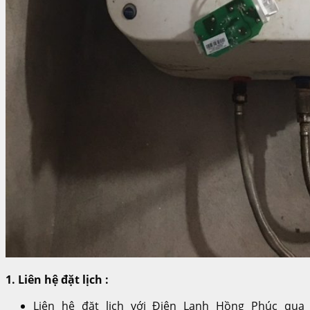
1. Liên hệ đặt lịch :
Liên hệ đặt lịch với Điện Lạnh Hồng Phúc qua