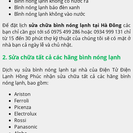
Bình nóng lạnh không có nước ra
Bình nóng lạnh báo đèn xanh
Bình nóng lạnh không vào nước
Để đặt lịch
sửa chữa bình nóng lạnh tại Hà Đông
các
bạn chỉ cần gọi tới số 0975 499 286 hoặc 0934 999 131 chỉ
từ 15 đến 30 phút thợ kỹ thuật của chúng tôi sẽ có mặt ở
nhà bạn cả ngày lễ và chủ nhật.
2. Sửa chữa tất cả các hãng bình nóng lạnh
Dịch vụ sửa bình nóng lạnh tại nhà của Điện Tử Điện
Lạnh Hồng Phúc nhận sửa chữa tất cả các hãng bình
nóng lạnh, bao gồm:
Ariston
Ferroli
Picenza
Electrolux
Rossi
Panasonic