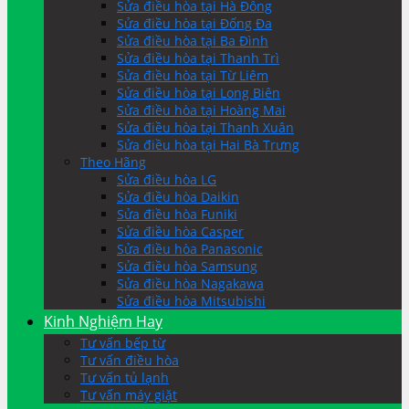
Sửa điều hòa tại Hà Đông
Sửa điều hòa tại Đống Đa
Sửa điều hòa tại Ba Đình
Sửa điều hòa tại Thanh Trì
Sửa điều hòa tại Từ Liêm
Sửa điều hòa tại Long Biên
Sửa điều hòa tại Hoàng Mai
Sửa điều hòa tại Thanh Xuân
Sửa điều hòa tại Hai Bà Trưng
Theo Hãng
Sửa điều hòa LG
Sửa điều hòa Daikin
Sửa điều hòa Funiki
Sửa điều hòa Casper
Sửa điều hòa Panasonic
Sửa điều hòa Samsung
Sửa điều hòa Nagakawa
Sửa điều hòa Mitsubishi
Kinh Nghiệm Hay
Tư vấn bếp từ
Tư vấn điều hòa
Tư vấn tủ lạnh
Tư vấn máy giặt