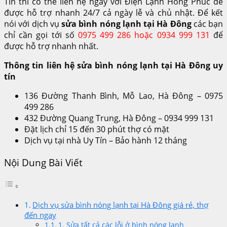
Tín thì có thể liên hệ ngay với Điện Lạnh Hồng Phúc để
được hỗ trợ nhanh 24/7 cả ngày lễ và chủ nhật. Để kết
nói với dịch vụ
sửa bình nóng lạnh tại Hà Đông
các bạn
chỉ cần gọi tới số
0975 499 286 hoặc 0934 999 131
để
được hỗ trợ nhanh nhất.
Thông tin liên hệ sửa bình nóng lạnh tại Hà Đông uy
tín
136 Đường Thanh Bình, Mỗ Lao, Hà Đông – 0975
499 286
432 Đường Quang Trung, Hà Đông – 0934 999 131
Đặt lịch chỉ 15 đến 30 phút thợ có mặt
Dịch vụ tại nhà Uy Tín – Bảo hành 12 tháng
Nội Dung Bài Viết
Dịch vụ sửa bình nóng lạnh tại Hà Đông giá rẻ, thợ
đến ngay
1. Sửa tất cả các lỗi ở bình nóng lạnh