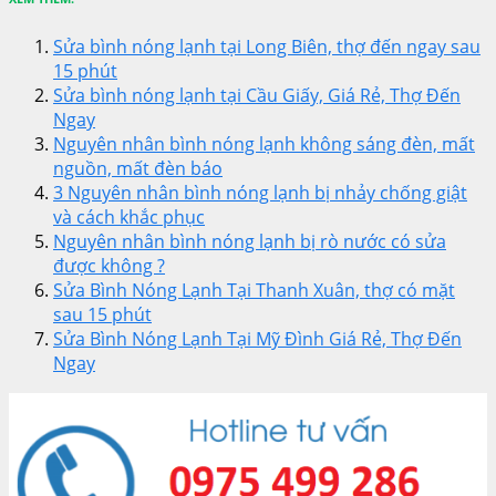
Sửa bình nóng lạnh tại Long Biên, thợ đến ngay sau
15 phút
Sửa bình nóng lạnh tại Cầu Giấy, Giá Rẻ, Thợ Đến
Ngay
Nguyên nhân bình nóng lạnh không sáng đèn, mất
nguồn, mất đèn báo
3 Nguyên nhân bình nóng lạnh bị nhảy chống giật
và cách khắc phục
Nguyên nhân bình nóng lạnh bị rò nước có sửa
được không ?
Sửa Bình Nóng Lạnh Tại Thanh Xuân, thợ có mặt
sau 15 phút
Sửa Bình Nóng Lạnh Tại Mỹ Đình Giá Rẻ, Thợ Đến
Ngay