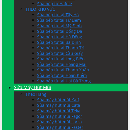
Sửa bếp từ Hafele
THEO KHU VỰC
Sửa bếp từ tại Tây Hồ
Sửa bếp từ tại Từ Liêm
Sửa bếp từ tại Mỹ Đình
Sửa bếp từ tại Đống Đa
Sửa bếp từ tại Hà Đông
Sửa bếp từ tại Ba Đình
Sửa bếp từ tại Thanh Trì
Sửa bếp từ tại Cầu Giấy
Sửa bếp từ tại Long Biên
Sửa bếp từ tại Hoàng Mai
Sửa bếp từ tại Thanh Xuân
Sửa bếp từ tại Hoàn Kiếm
Sửa bếp từ tại Hai Bà Trưng
Sửa Máy Hút Mùi
Theo Hãng
Sửa máy hút mùi Kaff
Sửa máy hút mùi Cata
Sửa máy hút mùi Teka
Sửa máy hút mùi Fagor
Sửa máy hút mùi Lorca
Sửa máy hút mùi Faster