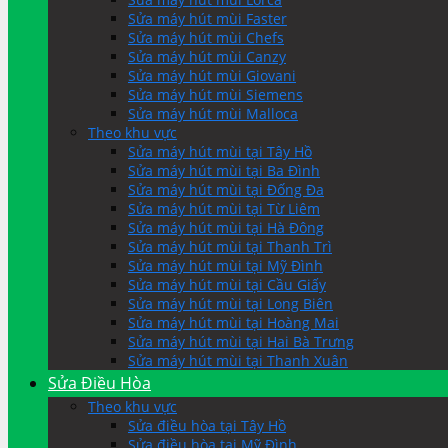
Sửa máy hút mùi Faster
Sửa máy hút mùi Chefs
Sửa máy hút mùi Canzy
Sửa máy hút mùi Giovani
Sửa máy hút mùi Siemens
Sửa máy hút mùi Malloca
Theo khu vực
Sửa máy hút mùi tại Tây Hồ
Sửa máy hút mùi tại Ba Đình
Sửa máy hút mùi tại Đống Đa
Sửa máy hút mùi tại Từ Liêm
Sửa máy hút mùi tại Hà Đông
Sửa máy hút mùi tại Thanh Trì
Sửa máy hút mùi tại Mỹ Đình
Sửa máy hút mùi tại Cầu Giấy
Sửa máy hút mùi tại Long Biên
Sửa máy hút mùi tại Hoàng Mai
Sửa máy hút mùi tại Hai Bà Trưng
Sửa máy hút mùi tại Thanh Xuân
Sửa Điều Hòa
Theo khu vực
Sửa điều hòa tại Tây Hồ
Sửa điều hòa tại Mỹ Đình