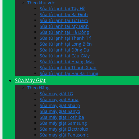
Theo khu vực
Sửa tủ lạnh tại Tây Hồ
Sửa tủ lạnh tại Ba Đình
Sửa tủ lạnh tại Từ Liêm
Sửa tủ lạnh tại Mỹ Đình
Sửa tủ lạnh tại Hà Đông
Sửa tủ lạnh tại Thanh Trì
Sửa tủ lạnh tại Long Biên
Sửa tủ lạnh tại Đống Đa
Sửa tủ lạnh tại Cầu Giấy
Sửa tủ lạnh tại Hoàng Mai
Sửa tủ lạnh tại Thanh Xuân
Sửa tủ lạnh tại Hai Bà Trưng
Sửa Máy Giặt
Theo Hãng
Sửa máy giặt LG
Sửa máy giặt Aqua
Sửa máy giặt Sharp
Sửa máy giặt Sanyo
Sửa máy giặt Toshiba
Sửa máy giặt Samsung
Sửa máy giặt Electrolux
Sửa máy giặt Panasonic