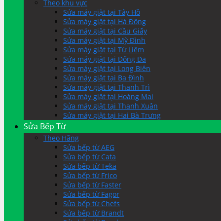
Theo khu vực
Sửa máy giặt tại Tây Hồ
Sửa máy giặt tại Hà Đông
Sửa máy giặt tại Cầu Giấy
Sửa máy giặt tại Mỹ Đình
Sửa máy giặt tại Từ Liêm
Sửa máy giặt tại Đống Đa
Sửa máy giặt tại Long Biên
Sửa máy giặt tại Ba Đình
Sửa máy giặt tại Thanh Trì
Sửa máy giặt tại Hoàng Mai
Sửa máy giặt tại Thanh Xuân
Sửa máy giặt tại Hai Bà Trưng
Sửa Bếp Từ
Theo Hãng
Sửa bếp từ AEG
Sửa bếp từ Cata
Sửa bếp từ Teka
Sửa bếp từ Frico
Sửa bếp từ Faster
Sửa bếp từ Fagor
Sửa bếp từ Chefs
Sửa bếp từ Brandt