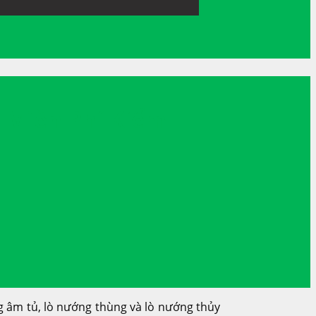
 Miễn Phí Kiểm
 âm tủ, lò nướng thùng và lò nướng thủy