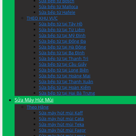
Sửa bếp từ Bosch
Sửa bếp từ Malloca
Sửa bếp từ Hafele
THEO KHU VỰC
Sửa bếp từ tại Tây Hồ
Sửa bếp từ tại Từ Liêm
Sửa bếp từ tại Mỹ Đình
Sửa bếp từ tại Đống Đa
Sửa bếp từ tại Hà Đông
Sửa bếp từ tại Ba Đình
Sửa bếp từ tại Thanh Trì
Sửa bếp từ tại Cầu Giấy
Sửa bếp từ tại Long Biên
Sửa bếp từ tại Hoàng Mai
Sửa bếp từ tại Thanh Xuân
Sửa bếp từ tại Hoàn Kiếm
Sửa bếp từ tại Hai Bà Trưng
Sửa Máy Hút Mùi
Theo Hãng
Sửa máy hút mùi Kaff
Sửa máy hút mùi Cata
Sửa máy hút mùi Teka
Sửa máy hút mùi Fagor
Sửa máy hút mùi Lorca