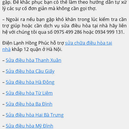
gặp. Để khắc phục bạn có thể làm theo hướng dẫn tự xử
lý các sự cố đơn giản mà không cần gọi thợ.
– Ngoài ra nếu bạn gặp khó khăn trong lúc kiểm tra cần
trợ giúp hoặc cần dịch vụ sửa điều hòa tại nhà hãy liên
hệ với chúng tôi qua số 0975 499 286 hoặc 0934 999 131.
Điện Lạnh Hồng Phúc hỗ trợ
sửa chữa điều hòa tại
nhà
khắp 12 quận ở Hà Nội.
–
Sửa điều hòa Thanh Xuân
–
Sửa điều hòa Cầu Giấy
–
Sửa điều hòa Hà Đông
–
Sửa điều hòa Từ Liêm
–
Sửa điều hòa Ba Đình
–
Sửa điều hòa Hai Bà Trưng
–
Sửa điều hòa Mỹ Đình