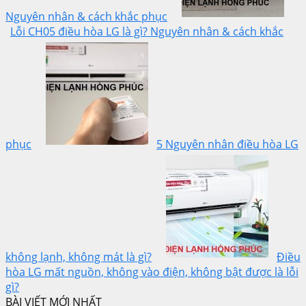
Nguyên nhân & cách khắc phục
Lỗi CH05 điều hòa LG là gì? Nguyên nhân & cách khắc
phục
5 Nguyên nhân điều hòa LG
không lạnh, không mát là gì?
Điều
hòa LG mất nguồn, không vào điện, không bật được là lỗi
gì?
BÀI VIẾT MỚI NHẤT