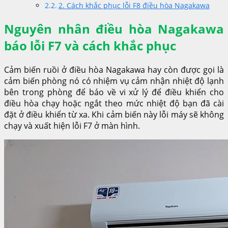
2. Cách khắc phục lỗi F8 điều hòa Nagakawa
Nguyên nhân điều hòa Nagakawa
báo lỗi F7 và cách khắc phục
Cảm biến ruồi ở điều hòa Nagakawa hay còn được gọi là
cảm biến phòng nó có nhiệm vụ cảm nhận nhiệt độ lạnh
bên trong phòng để báo về vi xử lý để điều khiển cho
điều hòa chạy hoặc ngắt theo mức nhiệt độ bạn đã cài
đặt ở điều khiển từ xa. Khi cảm biến này lỗi máy sẽ không
chạy và xuất hiện lỗi F7 ở màn hình.