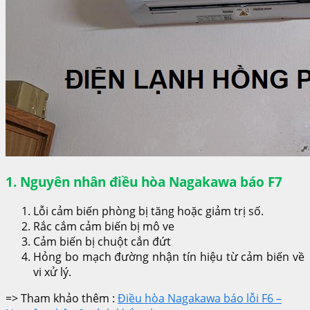
1. Nguyên nhân điều hòa Nagakawa báo F7
Lỗi cảm biến phòng bị tăng hoặc giảm trị số.
Rắc cắm cảm biến bị mô ve
Cảm biến bị chuột cắn đứt
Hỏng bo mạch đường nhận tín hiệu từ cảm biến về
vi xử lý.
=> Tham khảo thêm :
Điều hòa Nagakawa báo lỗi F6 –