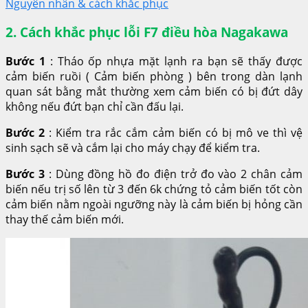
Nguyên nhân & cách khắc phục
2. Cách khắc phục lỗi F7 điều hòa Nagakawa
Bước 1
: Tháo ốp nhựa mặt lạnh ra bạn sẽ thấy được
cảm biến ruồi ( Cảm biến phòng ) bên trong dàn lạnh
quan sát bằng mắt thường xem cảm biến có bị đứt dây
không nếu đứt bạn chỉ cần đấu lại.
Bước 2
: Kiểm tra rắc cắm cảm biến có bị mô ve thì vệ
sinh sạch sẽ và cắm lại cho máy chạy để kiểm tra.
Bước 3
: Dùng đồng hồ đo điện trở đo vào 2 chân cảm
biến nếu trị số lên từ 3 đến 6k chứng tỏ cảm biến tốt còn
cảm biến nằm ngoài ngưỡng này là cảm biến bị hỏng cần
thay thế cảm biến mới.