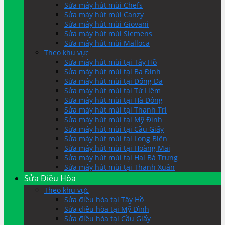
Sửa máy hút mùi Chefs
Sửa máy hút mùi Canzy
Sửa máy hút mùi Giovani
Sửa máy hút mùi Siemens
Sửa máy hút mùi Malloca
Theo khu vực
Sửa máy hút mùi tại Tây Hồ
Sửa máy hút mùi tại Ba Đình
Sửa máy hút mùi tại Đống Đa
Sửa máy hút mùi tại Từ Liêm
Sửa máy hút mùi tại Hà Đông
Sửa máy hút mùi tại Thanh Trì
Sửa máy hút mùi tại Mỹ Đình
Sửa máy hút mùi tại Cầu Giấy
Sửa máy hút mùi tại Long Biên
Sửa máy hút mùi tại Hoàng Mai
Sửa máy hút mùi tại Hai Bà Trưng
Sửa máy hút mùi tại Thanh Xuân
Sửa Điều Hòa
Theo khu vực
Sửa điều hòa tại Tây Hồ
Sửa điều hòa tại Mỹ Đình
Sửa điều hòa tại Cầu Giấy