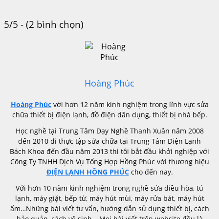
5/5 - (2 bình chọn)
Hoàng Phúc
Hoàng Phúc
với hơn 12 năm kinh nghiệm trong lĩnh vực sửa
chữa thiết bị điện lạnh, đồ điện dân dụng, thiết bị nhà bếp.
Học nghề tại Trung Tâm Dạy Nghề Thanh Xuân năm 2008
đến 2010 đi thực tập sửa chữa tại Trung Tâm Điện Lạnh
Bách Khoa đến đầu năm 2013 thì tôi bắt đầu khởi nghiệp với
Công Ty TNHH Dịch Vụ Tổng Hợp Hồng Phúc với thương hiệu
ĐIỆN LẠNH HỒNG PHÚC
cho đến nay.
Với hơn 10 năm kinh nghiệm trong nghề sửa điều hòa, tủ
lạnh, máy giặt, bếp từ, máy hút mùi, máy rửa bát, máy hút
ẩm…Những bài viết tư vấn, hướng dẫn sử dụng thiết bị, cách
bảo quản, cách vệ sinh …Mọi bài viết trên website đều là