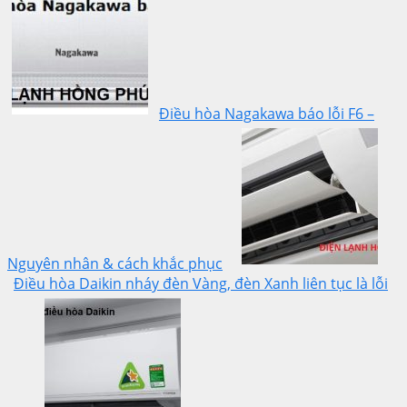
Điều hòa Nagakawa báo lỗi F6 –
Nguyên nhân & cách khắc phục
Điều hòa Daikin nháy đèn Vàng, đèn Xanh liên tục là lỗi