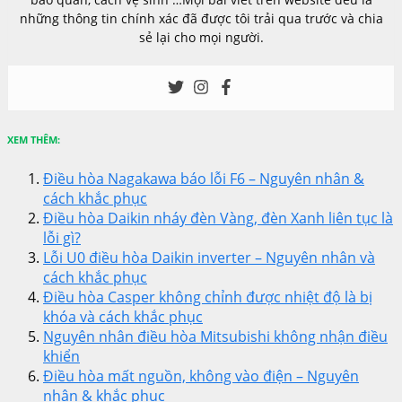
những thông tin chính xác đã được tôi trải qua trước và chia
sẻ lại cho mọi người.
XEM THÊM:
Điều hòa Nagakawa báo lỗi F6 – Nguyên nhân &
cách khắc phục
Điều hòa Daikin nháy đèn Vàng, đèn Xanh liên tục là
lỗi gì?
Lỗi U0 điều hòa Daikin inverter – Nguyên nhân và
cách khắc phục
Điều hòa Casper không chỉnh được nhiệt độ là bị
khóa và cách khắc phục
Nguyên nhân điều hòa Mitsubishi không nhận điều
khiển
Điều hòa mất nguồn, không vào điện – Nguyên
nhân & khắc phục