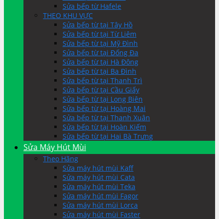
Sửa bếp từ Hafele
THEO KHU VỰC
Sửa bếp từ tại Tây Hồ
Sửa bếp từ tại Từ Liêm
Sửa bếp từ tại Mỹ Đình
Sửa bếp từ tại Đống Đa
Sửa bếp từ tại Hà Đông
Sửa bếp từ tại Ba Đình
Sửa bếp từ tại Thanh Trì
Sửa bếp từ tại Cầu Giấy
Sửa bếp từ tại Long Biên
Sửa bếp từ tại Hoàng Mai
Sửa bếp từ tại Thanh Xuân
Sửa bếp từ tại Hoàn Kiếm
Sửa bếp từ tại Hai Bà Trưng
Sửa Máy Hút Mùi
Theo Hãng
Sửa máy hút mùi Kaff
Sửa máy hút mùi Cata
Sửa máy hút mùi Teka
Sửa máy hút mùi Fagor
Sửa máy hút mùi Lorca
Sửa máy hút mùi Faster