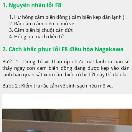
1. Nguyên nhân lỗi F8
Hư hỏng cảm biến đồng ( cảm biến kẹp dàn lạnh )
Rắc cắm cảm biến bị mô ve
Cảm biến bị chuột cắn đứt
Hỏng bo mạch điện tử
2. Cách khắc phục lỗi F8 điều hòa Nagakawa
Bước 1 : Dùng Tô vít tháo ốp nhựa mặt lạnh ra bạn sẽ
thấy ngay con cảm biến đồng đang được kẹp vào dàn
lạnh bạn quan sát xem cảm biến có bị đứt dây thì đấu lại.
Bước 2 : Kiểm tra rắc cắm vệ sinh sạch nếu mô ve.