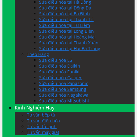
Sửa điều hòa tại Hà Đông
Sửa điều hòa tại Đống Đa
Sửa điều hòa tại Ba Đình
Sửa điều hòa tại Thanh Trì
Sửa điều hòa tại Từ Liêm
Sửa điều hòa tại Long Biên
Sửa điều hòa tại Hoàng Mai
Sửa điều hòa tại Thanh Xuân
Sửa điều hòa tại Hai Bà Trưng
Theo Hãng
Sửa điều hòa LG
Sửa điều hòa Daikin
Sửa điều hòa Funiki
Sửa điều hòa Casper
Sửa điều hòa Panasonic
Sửa điều hòa Samsung
Sửa điều hòa Nagakawa
Sửa điều hòa Mitsubishi
Kinh Nghiệm Hay
Tư vấn bếp từ
Tư vấn điều hòa
Tư vấn tủ lạnh
Tư vấn máy giặt