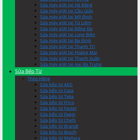
Sửa máy giặt tại Hà Đông
Sửa máy giặt tại Cầu Giấy
Sửa máy giặt tại Mỹ Đình
Sửa máy giặt tại Từ Liêm
Sửa máy giặt tại Đống Đa
Sửa máy giặt tại Long Biên
Sửa máy giặt tại Ba Đình
Sửa máy giặt tại Thanh Trì
Sửa máy giặt tại Hoàng Mai
Sửa máy giặt tại Thanh Xuân
Sửa máy giặt tại Hai Bà Trưng
Sửa Bếp Từ
Theo Hãng
Sửa bếp từ AEG
Sửa bếp từ Cata
Sửa bếp từ Teka
Sửa bếp từ Frico
Sửa bếp từ Faster
Sửa bếp từ Fagor
Sửa bếp từ Chefs
Sửa bếp từ Brandt
Sửa bếp từ Bosch
Sửa bếp từ Malloca