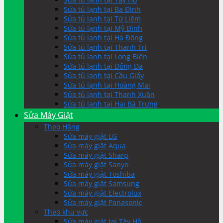
Sửa tủ lạnh tại Ba Đình
Sửa tủ lạnh tại Từ Liêm
Sửa tủ lạnh tại Mỹ Đình
Sửa tủ lạnh tại Hà Đông
Sửa tủ lạnh tại Thanh Trì
Sửa tủ lạnh tại Long Biên
Sửa tủ lạnh tại Đống Đa
Sửa tủ lạnh tại Cầu Giấy
Sửa tủ lạnh tại Hoàng Mai
Sửa tủ lạnh tại Thanh Xuân
Sửa tủ lạnh tại Hai Bà Trưng
Sửa Máy Giặt
Theo Hãng
Sửa máy giặt LG
Sửa máy giặt Aqua
Sửa máy giặt Sharp
Sửa máy giặt Sanyo
Sửa máy giặt Toshiba
Sửa máy giặt Samsung
Sửa máy giặt Electrolux
Sửa máy giặt Panasonic
Theo khu vực
Sửa máy giặt tại Tây Hồ