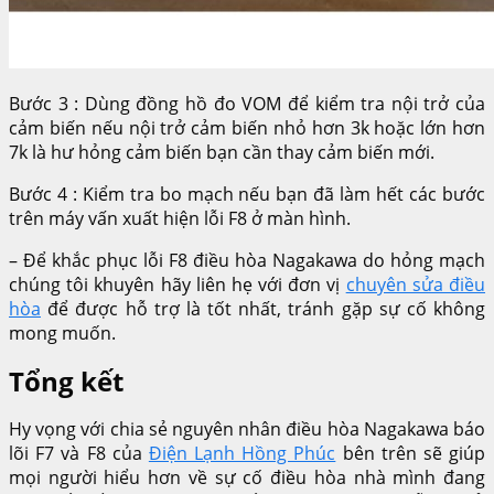
Bước 3 : Dùng đồng hồ đo VOM để kiểm tra nội trở của
cảm biến nếu nội trở cảm biến nhỏ hơn 3k hoặc lớn hơn
7k là hư hỏng cảm biến bạn cần thay cảm biến mới.
Bước 4 : Kiểm tra bo mạch nếu bạn đã làm hết các bước
trên máy vấn xuất hiện lỗi F8 ở màn hình.
– Để khắc phục lỗi F8 điều hòa Nagakawa do hỏng mạch
chúng tôi khuyên hãy liên hẹ với đơn vị
chuyên sửa điều
hòa
để được hỗ trợ là tốt nhất, tránh gặp sự cố không
mong muốn.
Tổng kết
Hy vọng với chia sẻ nguyên nhân điều hòa Nagakawa báo
lõi F7 và F8 của
Điện Lạnh Hồng Phúc
bên trên sẽ giúp
mọi người hiểu hơn về sự cố điều hòa nhà mình đang