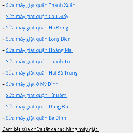
–
Sửa máy giặt quận Thanh Xuân
–
Sửa máy giặt quận Cầu Giấy
–
Sửa máy giặt quận Hà Đông
–
Sửa máy giặt quận Long Biên
–
Sửa máy giặt quận Hoàng Mai
–
Sửa máy giặt quận Thanh Trì
–
Sửa máy giặt quận Hai Bà Trưng
–
Sửa máy giặt ở Mỹ Đình
–
Sửa máy giặt quận Từ Liêm
–
Sửa máy giặt quận Đống Đa
–
Sửa máy giặt quận Ba Đình
Cam kết sửa chữa tất cả các hãng máy giặt