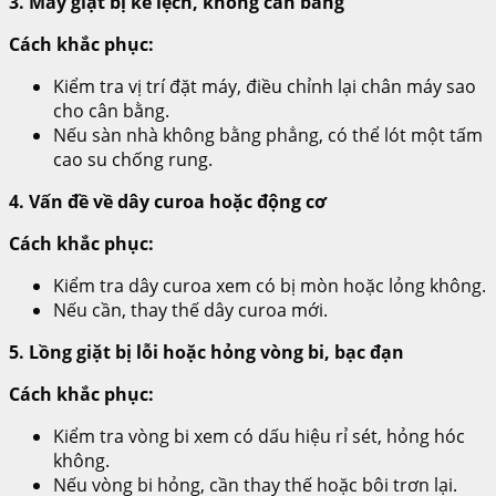
3. Máy giặt bị kê lệch, không cân bằng
Cách khắc phục:
Kiểm tra vị trí đặt máy, điều chỉnh lại chân máy sao
cho cân bằng.
Nếu sàn nhà không bằng phẳng, có thể lót một tấm
cao su chống rung.
4. Vấn đề về dây curoa hoặc động cơ
Cách khắc phục:
Kiểm tra dây curoa xem có bị mòn hoặc lỏng không.
Nếu cần, thay thế dây curoa mới.
5. Lồng giặt bị lỗi hoặc hỏng vòng bi, bạc đạn
Cách khắc phục:
Kiểm tra vòng bi xem có dấu hiệu rỉ sét, hỏng hóc
không.
Nếu vòng bi hỏng, cần thay thế hoặc bôi trơn lại.