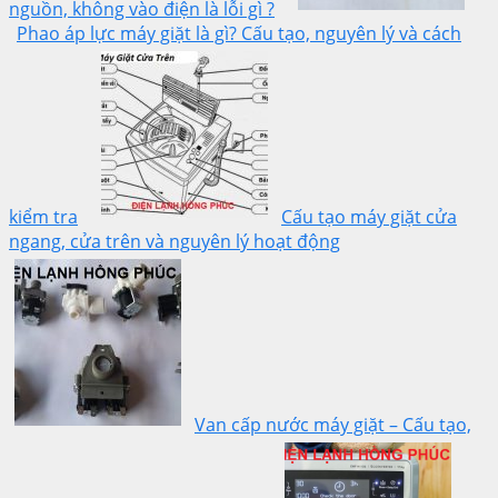
nguồn, không vào điện là lỗi gì ?
Phao áp lực máy giặt là gì? Cấu tạo, nguyên lý và cách
kiểm tra
Cấu tạo máy giặt cửa
ngang, cửa trên và nguyên lý hoạt động
Van cấp nước máy giặt – Cấu tạo,