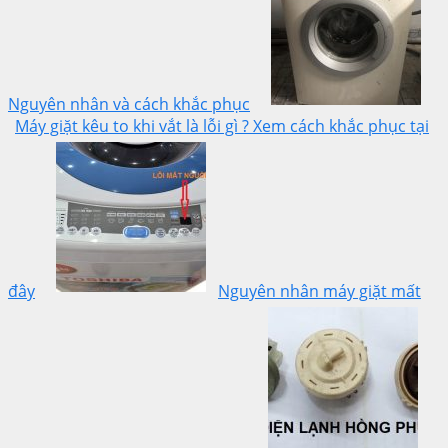
Nguyên nhân và cách khắc phục
Máy giặt kêu to khi vắt là lỗi gì ? Xem cách khắc phục tại
đây
Nguyên nhân máy giặt mất