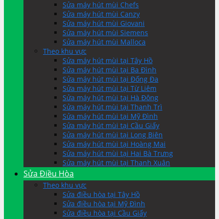
Sửa máy hút mùi Chefs
Sửa máy hút mùi Canzy
Sửa máy hút mùi Giovani
Sửa máy hút mùi Siemens
Sửa máy hút mùi Malloca
Theo khu vực
Sửa máy hút mùi tại Tây Hồ
Sửa máy hút mùi tại Ba Đình
Sửa máy hút mùi tại Đống Đa
Sửa máy hút mùi tại Từ Liêm
Sửa máy hút mùi tại Hà Đông
Sửa máy hút mùi tại Thanh Trì
Sửa máy hút mùi tại Mỹ Đình
Sửa máy hút mùi tại Cầu Giấy
Sửa máy hút mùi tại Long Biên
Sửa máy hút mùi tại Hoàng Mai
Sửa máy hút mùi tại Hai Bà Trưng
Sửa máy hút mùi tại Thanh Xuân
Sửa Điều Hòa
Theo khu vực
Sửa điều hòa tại Tây Hồ
Sửa điều hòa tại Mỹ Đình
Sửa điều hòa tại Cầu Giấy