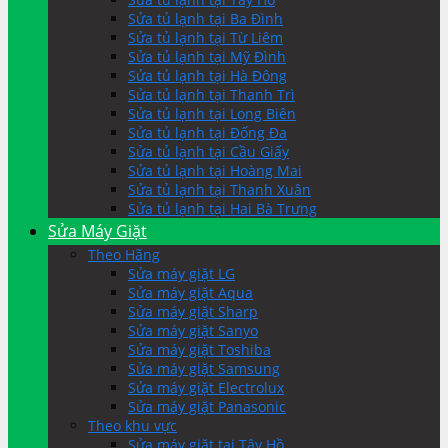
Sửa tủ lạnh tại Ba Đình
Sửa tủ lạnh tại Từ Liêm
Sửa tủ lạnh tại Mỹ Đình
Sửa tủ lạnh tại Hà Đông
Sửa tủ lạnh tại Thanh Trì
Sửa tủ lạnh tại Long Biên
Sửa tủ lạnh tại Đống Đa
Sửa tủ lạnh tại Cầu Giấy
Sửa tủ lạnh tại Hoàng Mai
Sửa tủ lạnh tại Thanh Xuân
Sửa tủ lạnh tại Hai Bà Trưng
Sửa Máy Giặt
Theo Hãng
Sửa máy giặt LG
Sửa máy giặt Aqua
Sửa máy giặt Sharp
Sửa máy giặt Sanyo
Sửa máy giặt Toshiba
Sửa máy giặt Samsung
Sửa máy giặt Electrolux
Sửa máy giặt Panasonic
Theo khu vực
Sửa máy giặt tại Tây Hồ