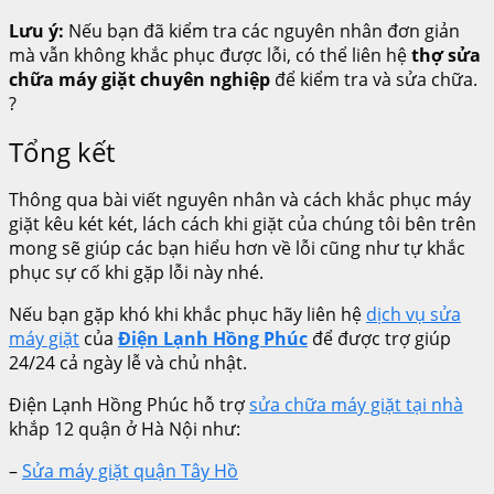
Lưu ý:
Nếu bạn đã kiểm tra các nguyên nhân đơn giản
mà vẫn không khắc phục được lỗi, có thể liên hệ
thợ sửa
chữa máy giặt chuyên nghiệp
để kiểm tra và sửa chữa.
?
Tổng kết
Thông qua bài viết nguyên nhân và cách khắc phục máy
giặt kêu két két, lách cách khi giặt của chúng tôi bên trên
mong sẽ giúp các bạn hiểu hơn về lỗi cũng như tự khắc
phục sự cố khi gặp lỗi này nhé.
Nếu bạn gặp khó khi khắc phục hãy liên hệ
dịch vụ sửa
máy giặt
của
Điện Lạnh Hồng Phúc
để được trợ giúp
24/24 cả ngày lễ và chủ nhật.
Điện Lạnh Hồng Phúc hỗ trợ
sửa chữa máy giặt tại nhà
khắp 12 quận ở Hà Nội như:
–
Sửa máy giặt quận Tây Hồ