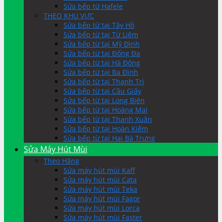
Sửa bếp từ Hafele
THEO KHU VỰC
Sửa bếp từ tại Tây Hồ
Sửa bếp từ tại Từ Liêm
Sửa bếp từ tại Mỹ Đình
Sửa bếp từ tại Đống Đa
Sửa bếp từ tại Hà Đông
Sửa bếp từ tại Ba Đình
Sửa bếp từ tại Thanh Trì
Sửa bếp từ tại Cầu Giấy
Sửa bếp từ tại Long Biên
Sửa bếp từ tại Hoàng Mai
Sửa bếp từ tại Thanh Xuân
Sửa bếp từ tại Hoàn Kiếm
Sửa bếp từ tại Hai Bà Trưng
Sửa Máy Hút Mùi
Theo Hãng
Sửa máy hút mùi Kaff
Sửa máy hút mùi Cata
Sửa máy hút mùi Teka
Sửa máy hút mùi Fagor
Sửa máy hút mùi Lorca
Sửa máy hút mùi Faster