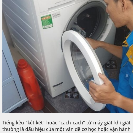
Tiếng kêu “két két” hoặc “cạch cạch” từ máy giặt khi giặt
thường là dấu hiệu của một vấn đề cơ học hoặc vận hành