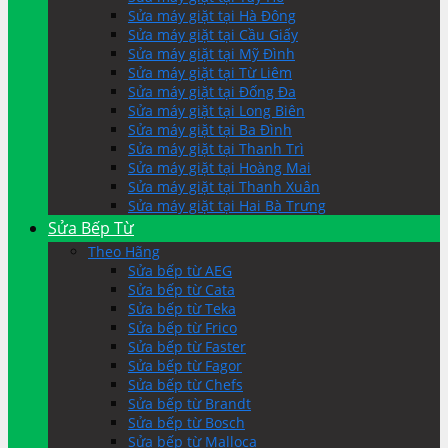
Sửa máy giặt tại Hà Đông
Sửa máy giặt tại Cầu Giấy
Sửa máy giặt tại Mỹ Đình
Sửa máy giặt tại Từ Liêm
Sửa máy giặt tại Đống Đa
Sửa máy giặt tại Long Biên
Sửa máy giặt tại Ba Đình
Sửa máy giặt tại Thanh Trì
Sửa máy giặt tại Hoàng Mai
Sửa máy giặt tại Thanh Xuân
Sửa máy giặt tại Hai Bà Trưng
Sửa Bếp Từ
Theo Hãng
Sửa bếp từ AEG
Sửa bếp từ Cata
Sửa bếp từ Teka
Sửa bếp từ Frico
Sửa bếp từ Faster
Sửa bếp từ Fagor
Sửa bếp từ Chefs
Sửa bếp từ Brandt
Sửa bếp từ Bosch
Sửa bếp từ Malloca