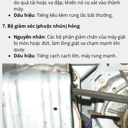
do quá tải hoặc va đập, khiến nó cọ xát vào thành
máy.
Dấu hiệu
: Tiếng kêu kèm rung lắc bất thường.
7. Bộ giảm xóc (phuộc nhún) hỏng
Nguyên nhân
: Các bộ phận giảm chấn của máy giặt
bị mòn hoặc đứt, làm lồng giặt va chạm mạnh khi
quay.
Dấu hiệu
: Tiếng cạch cạch lớn, máy rung mạnh.