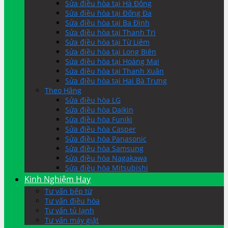
Sửa điều hòa tại Hà Đông
Sửa điều hòa tại Đống Đa
Sửa điều hòa tại Ba Đình
Sửa điều hòa tại Thanh Trì
Sửa điều hòa tại Từ Liêm
Sửa điều hòa tại Long Biên
Sửa điều hòa tại Hoàng Mai
Sửa điều hòa tại Thanh Xuân
Sửa điều hòa tại Hai Bà Trưng
Theo Hãng
Sửa điều hòa LG
Sửa điều hòa Daikin
Sửa điều hòa Funiki
Sửa điều hòa Casper
Sửa điều hòa Panasonic
Sửa điều hòa Samsung
Sửa điều hòa Nagakawa
Sửa điều hòa Mitsubishi
Kinh Nghiệm Hay
Tư vấn bếp từ
Tư vấn điều hòa
Tư vấn tủ lạnh
Tư vấn máy giặt