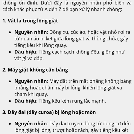
không ổn định. Dưới đây là nguyên nhân phổ biến và
cách khắc phục từ A đến Z để bạn xử lý nhanh chóng:
1. Vật lạ trong lồng giặt
Nguyên nhân
: Đồng xu, cúc áo, hoặc vật nhỏ rơi ra
từ quần áo bị kẹt giữa lồng giặt và thùng chứa, gây
tiếng kêu khi lồng quay.
Dấu hiệu
: Tiếng cạch cạch không đều, giống như
vật gì va đập.
2. Máy giặt không cân bằng
Nguyên nhân
: Máy đặt trên mặt phẳng không bằng
phẳng hoặc chân máy bị lỏng, khiến lồng giặt va
chạm khi quay.
Dấu hiệu
: Tiếng kêu kèm rung lắc mạnh.
3. Dây đai (dây curoa) bị lỏng hoặc mòn
Nguyên nhân
: Dây đai truyền động từ động cơ đến
lồng giặt bị lỏng, trượt hoặc rách, gây tiếng kêu két