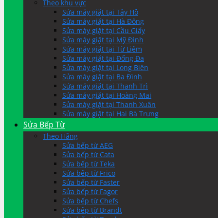
Theo khu vực
Sửa máy giặt tại Tây Hồ
Sửa máy giặt tại Hà Đông
Sửa máy giặt tại Cầu Giấy
Sửa máy giặt tại Mỹ Đình
Sửa máy giặt tại Từ Liêm
Sửa máy giặt tại Đống Đa
Sửa máy giặt tại Long Biên
Sửa máy giặt tại Ba Đình
Sửa máy giặt tại Thanh Trì
Sửa máy giặt tại Hoàng Mai
Sửa máy giặt tại Thanh Xuân
Sửa máy giặt tại Hai Bà Trưng
Sửa Bếp Từ
Theo Hãng
Sửa bếp từ AEG
Sửa bếp từ Cata
Sửa bếp từ Teka
Sửa bếp từ Frico
Sửa bếp từ Faster
Sửa bếp từ Fagor
Sửa bếp từ Chefs
Sửa bếp từ Brandt