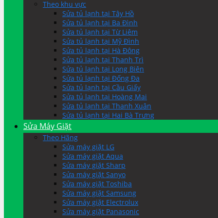
Theo khu vực
Sửa tủ lạnh tại Tây Hồ
Sửa tủ lạnh tại Ba Đình
Sửa tủ lạnh tại Từ Liêm
Sửa tủ lạnh tại Mỹ Đình
Sửa tủ lạnh tại Hà Đông
Sửa tủ lạnh tại Thanh Trì
Sửa tủ lạnh tại Long Biên
Sửa tủ lạnh tại Đống Đa
Sửa tủ lạnh tại Cầu Giấy
Sửa tủ lạnh tại Hoàng Mai
Sửa tủ lạnh tại Thanh Xuân
Sửa tủ lạnh tại Hai Bà Trưng
Sửa Máy Giặt
Theo Hãng
Sửa máy giặt LG
Sửa máy giặt Aqua
Sửa máy giặt Sharp
Sửa máy giặt Sanyo
Sửa máy giặt Toshiba
Sửa máy giặt Samsung
Sửa máy giặt Electrolux
Sửa máy giặt Panasonic