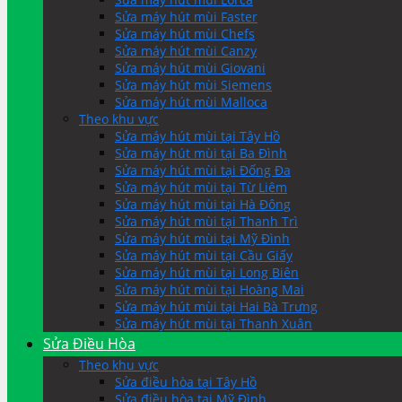
Sửa máy hút mùi Faster
Sửa máy hút mùi Chefs
Sửa máy hút mùi Canzy
Sửa máy hút mùi Giovani
Sửa máy hút mùi Siemens
Sửa máy hút mùi Malloca
Theo khu vực
Sửa máy hút mùi tại Tây Hồ
Sửa máy hút mùi tại Ba Đình
Sửa máy hút mùi tại Đống Đa
Sửa máy hút mùi tại Từ Liêm
Sửa máy hút mùi tại Hà Đông
Sửa máy hút mùi tại Thanh Trì
Sửa máy hút mùi tại Mỹ Đình
Sửa máy hút mùi tại Cầu Giấy
Sửa máy hút mùi tại Long Biên
Sửa máy hút mùi tại Hoàng Mai
Sửa máy hút mùi tại Hai Bà Trưng
Sửa máy hút mùi tại Thanh Xuân
Sửa Điều Hòa
Theo khu vực
Sửa điều hòa tại Tây Hồ
Sửa điều hòa tại Mỹ Đình