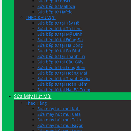
Sửa bếp từ Bosch
Sửa bếp từ Malloca
Sửa bếp từ Hafele
THEO KHU VỰC
Sửa bếp từ tại Tây Hồ
Sửa bếp từ tại Từ Liêm
Sửa bếp từ tại Mỹ Đình
Sửa bếp từ tại Đống Đa
Sửa bếp từ tại Hà Đông
Sửa bếp từ tại Ba Đình
Sửa bếp từ tại Thanh Trì
Sửa bếp từ tại Cầu Giấy
Sửa bếp từ tại Long Biên
Sửa bếp từ tại Hoàng Mai
Sửa bếp từ tại Thanh Xuân
Sửa bếp từ tại Hoàn Kiếm
Sửa bếp từ tại Hai Bà Trưng
Sửa Máy Hút Mùi
Theo Hãng
Sửa máy hút mùi Kaff
Sửa máy hút mùi Cata
Sửa máy hút mùi Teka
Sửa máy hút mùi Fagor
Sửa máy hút mùi Lorca